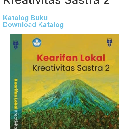
Katalog Buku
Download Katalog