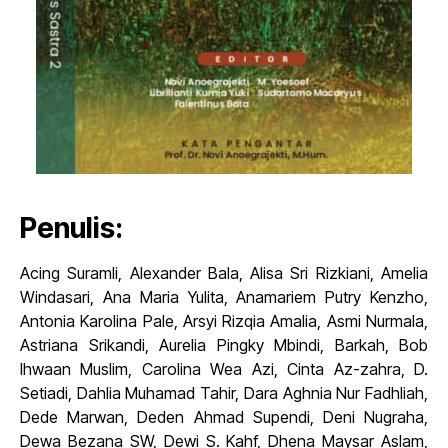
Penulis:
Acing Suramli, Alexander Bala, Alisa Sri Rizkiani, Amelia
Windasari, Ana Maria Yulita, Anamariem Putry Kenzho,
Antonia Karolina Pale, Arsyi Rizqia Amalia, Asmi Nurmala,
Astriana Srikandi, Aurelia Pingky Mbindi, Barkah, Bob
Ihwaan Muslim, Carolina Wea Azi, Cinta Az-zahra, D.
Setiadi, Dahlia Muhamad Tahir, Dara Aghnia Nur Fadhliah,
Dede Marwan, Deden Ahmad Supendi, Deni Nugraha,
Dewa Bezana SW, Dewi S. Kahf, Dhena Maysar Aslam,