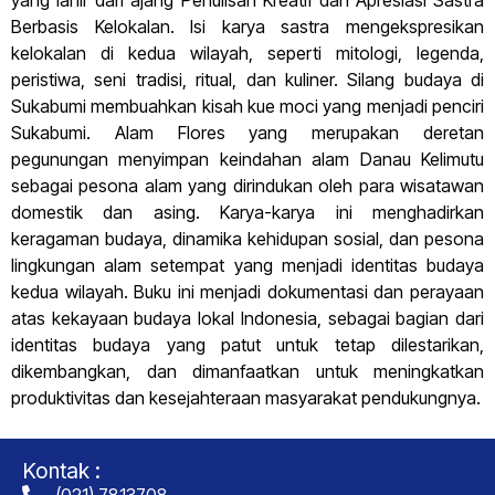
yang lahir dari ajang Penulisan Kreatif dan Apresiasi Sastra
Berbasis Kelokalan. Isi karya sastra mengekspresikan
kelokalan di kedua wilayah, seperti mitologi, legenda,
peristiwa, seni tradisi, ritual, dan kuliner. Silang budaya di
Sukabumi membuahkan kisah kue moci yang menjadi penciri
Sukabumi. Alam Flores yang merupakan deretan
pegunungan menyimpan keindahan alam Danau Kelimutu
sebagai pesona alam yang dirindukan oleh para wisatawan
domestik dan asing. Karya-karya ini menghadirkan
keragaman budaya, dinamika kehidupan sosial, dan pesona
lingkungan alam setempat yang menjadi identitas budaya
kedua wilayah. Buku ini menjadi dokumentasi dan perayaan
atas kekayaan budaya lokal Indonesia, sebagai bagian dari
identitas budaya yang patut untuk tetap dilestarikan,
dikembangkan, dan dimanfaatkan untuk meningkatkan
produktivitas dan kesejahteraan masyarakat pendukungnya.
Kontak :
(021) 7813708