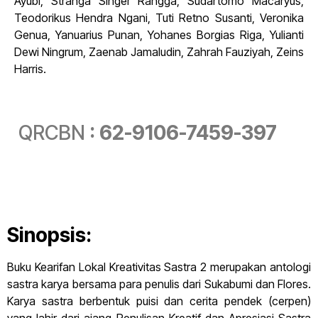
Ayubi, Stranga Singer Rangga, Sudartomo Macaryus,
Teodorikus Hendra Ngani, Tuti Retno Susanti, Veronika
Genua, Yanuarius Punan, Yohanes Borgias Riga, Yulianti
Dewi Ningrum, Zaenab Jamaludin, Zahrah Fauziyah, Zeins
Harris.
QRCBN
:
62-9106-7459-397
Sinopsis:
Buku Kearifan Lokal Kreativitas Sastra 2 merupakan antologi
sastra karya bersama para penulis dari Sukabumi dan Flores.
Karya sastra berbentuk puisi dan cerita pendek (cerpen)