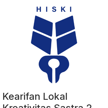
Kearifan Lokal
Kreativitas Sastra 2