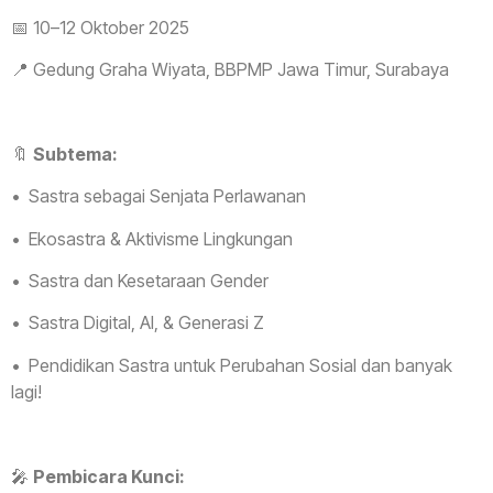
📅 10–12 Oktober 2025
📍 Gedung Graha Wiyata, BBPMP Jawa Timur, Surabaya
🔖
Subtema:
•⁠ ⁠Sastra sebagai Senjata Perlawanan
•⁠ ⁠Ekosastra & Aktivisme Lingkungan
•⁠ ⁠Sastra dan Kesetaraan Gender
•⁠ ⁠Sastra Digital, AI, & Generasi Z
•⁠ ⁠Pendidikan Sastra untuk Perubahan Sosial dan banyak
lagi!
🎤
Pembicara Kunci: