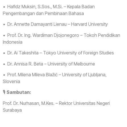
•⁠ ⁠Hafidz Muksin, S.Sos., M.Si. – Kepala Badan
Pengembangan dan Pembinaan Bahasa
•⁠ ⁠Dr. Annette Damayanti Lienau – Harvard University
•⁠ ⁠Prof. Dr. Ing. Wardiman Djojonegoro – Tokoh Pendidikan
Indonesia
•⁠ ⁠Dr. Ai Takeshita – Tokyo University of Foreign Studies
•⁠ ⁠Dr. Annisa R. Beta – University of Melbourne
•⁠ ⁠Prof. Milena Mileva Blažić – University of Ljubljana,
Slovenia
🎙️
Sambutan:
Prof. Dr. Nurhasan, M.Kes. – Rektor Universitas Negeri
Surabaya