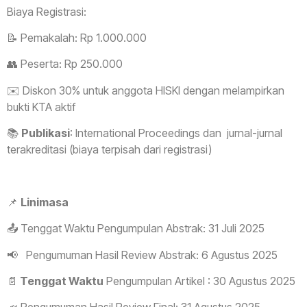
Biaya Registrasi:
📝 Pemakalah: Rp 1.000.000
👥 Peserta: Rp 250.000
✉️ Diskon 30% untuk anggota HISKI dengan melampirkan
bukti KTA aktif
📚
Publikasi
: International Proceedings dan jurnal-jurnal
terakreditasi (biaya terpisah dari registrasi)
📌
Linimasa
📤 Tenggat Waktu Pengumpulan Abstrak: 31 Juli 2025
📢 Pengumuman Hasil Review Abstrak: 6 Agustus 2025
📄
Tenggat Waktu
Pengumpulan Artikel : 30 Agustus 2025