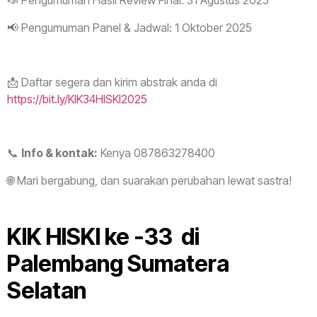
📣 Pengumuman Hasil Review Final: 31 Agustus 2025
📢 Pengumuman Panel & Jadwal: 1 Oktober 2025
📩 Daftar segera dan kirim abstrak anda di
https://bit.ly/KIK34HISKI2025
📞
Info & kontak:
Kenya 087863278400
🌐 Mari bergabung, dan suarakan perubahan lewat sastra!
KIK HISKI ke -33 di
Palembang Sumatera
Selatan