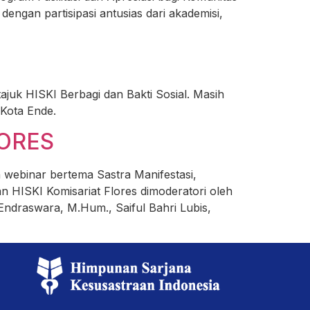
ngan partisipasi antusias dari akademisi,
juk HISKI Berbagi dan Bakti Sosial. Masih
Kota Ende.
LORES
 webinar bertema Sastra Manifestasi,
n HISKI Komisariat Flores dimoderatori oleh
Endraswara, M.Hum., Saiful Bahri Lubis,