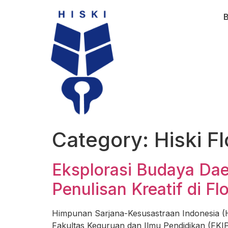
Category:
Hiski F
Eksplorasi Budaya Dae
Penulisan Kreatif di Fl
Himpunan Sarjana-Kesusastraan Indonesia (HI
Fakultas Keguruan dan Ilmu Pendidikan (FKIP)