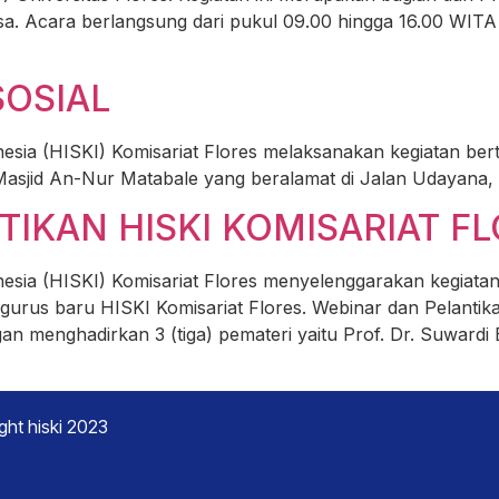
. Acara berlangsung dari pukul 09.00 hingga 16.00 WITA de
SOSIAL
sia (HISKI) Komisariat Flores melaksanakan kegiatan berta
asjid An-Nur Matabale yang beralamat di Jalan Udayana, 
IKAN HISKI KOMISARIAT F
sia (HISKI) Komisariat Flores menyelenggarakan kegiatan
gurus baru HISKI Komisariat Flores. Webinar dan Pelantika
n menghadirkan 3 (tiga) pemateri yaitu Prof. Dr. Suwardi 
ght hiski 2023