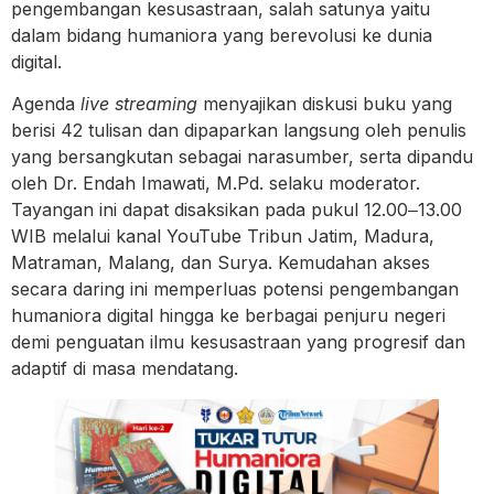
pengembangan kesusastraan, salah satunya yaitu
dalam bidang humaniora yang berevolusi ke dunia
digital.
Agenda
live streaming
menyajikan diskusi buku yang
berisi 42 tulisan dan dipaparkan langsung oleh penulis
yang bersangkutan sebagai narasumber, serta dipandu
oleh Dr. Endah Imawati, M.Pd. selaku moderator.
Tayangan ini dapat disaksikan pada pukul 12.00‒13.00
WIB melalui kanal YouTube Tribun Jatim, Madura,
Matraman, Malang, dan Surya. Kemudahan akses
secara daring ini memperluas potensi pengembangan
humaniora digital hingga ke berbagai penjuru negeri
demi penguatan ilmu kesusastraan yang progresif dan
adaptif di masa mendatang.