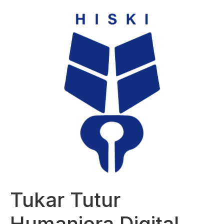
Tukar Tutur
Humaniora Digital