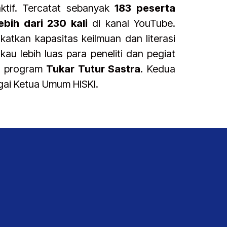
tif. Tercatat sebanyak
183 peserta
ebih dari 230 kali
di kanal YouTube.
atkan kapasitas keilmuan dan literasi
 lebih luas para peneliti dan pegiat
an program
Tukar Tutur Sastra
. Kedua
ai Ketua Umum HISKI.