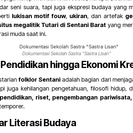
adar seni suara, tapi juga ekspresi budaya yang 
perti
lukisan motif fouw
,
ukiran
, dan artefak
ge
situs megalitik Tutari di Sentani Barat
yang mere
asi muda saat ini.
Dokumentasi Sekolah Sastra "Sastra Lisan"
ri Pendidikan hingga Ekonomi Kre
starian
folklor Sentani
adalah bagian dari menjaga
pi juga kehilangan pengetahuan, filosofi hidup, da
 pendidikan, riset, pengembangan pariwisata,
temporer.
ar Literasi Budaya