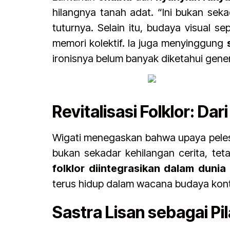
hilangnya tanah adat. “Ini bukan sek
tuturnya. Selain itu, budaya visual se
memori kolektif. Ia juga menyinggung
ironisnya belum banyak diketahui gener
Revitalisasi Folklor: Da
Wigati menegaskan bahwa upaya pele
bukan sekadar kehilangan cerita, teta
folklor diintegrasikan dalam dunia
terus hidup dalam wacana budaya kon
Sastra Lisan sebagai Pil