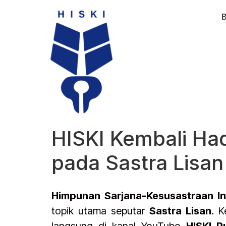
HISKI Kembali Ha
pada Sastra Lisa
Himpunan Sarjana-Kesusastraan In
topik utama seputar
Sastra Lisan
. K