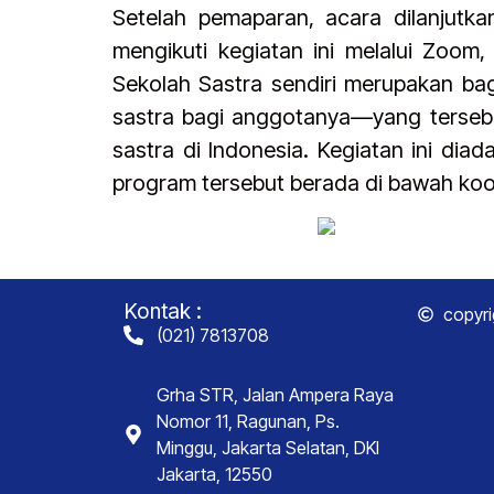
Setelah pemaparan, acara dilanjut
mengikuti kegiatan ini melalui Zoom
Sekolah Sastra sendiri merupakan ba
sastra bagi anggotanya—yang terseba
sastra di Indonesia. Kegiatan ini di
program tersebut berada di bawah koo
Kontak :
copyri
(021) 7813708
Grha STR, Jalan Ampera Raya
Nomor 11, Ragunan, Ps.
Minggu, Jakarta Selatan, DKI
Jakarta, 12550