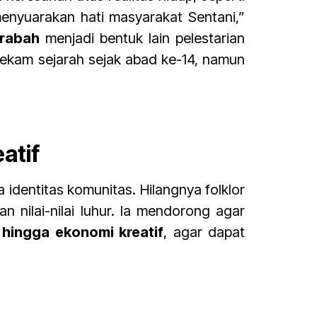
menyuarakan hati masyarakat Sentani,”
rabah
menjadi bentuk lain pelestarian
kam sejarah sejak abad ke-14, namun
atif
 identitas komunitas. Hilangnya folklor
n nilai-nilai luhur. Ia mendorong agar
 hingga ekonomi kreatif
, agar dapat