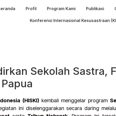
Beranda
Profil
Program Kami
Publikasi
Konferensi Internasional Kesusastraan (K
dirkan Sekolah Sastra,
n Papua
donesia (HISKI)
kembali menggelar program
Se
egiatan ini diselenggarakan secara daring melal