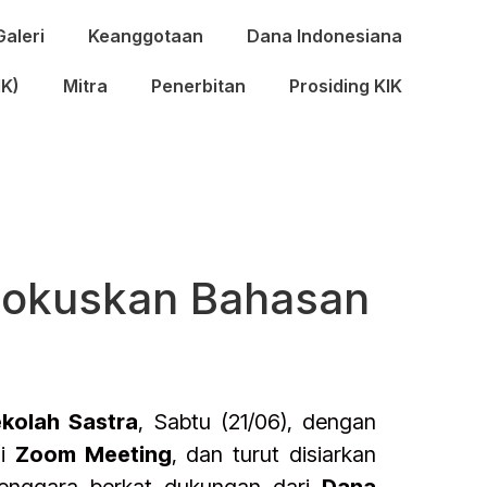
Galeri
Keanggotaan
Dana Indonesiana
IK)
Mitra
Penerbitan
Prosiding KIK
 Fokuskan Bahasan
kolah Sastra
, Sabtu (21/06), dengan
ui
Zoom Meeting
, dan turut disiarkan